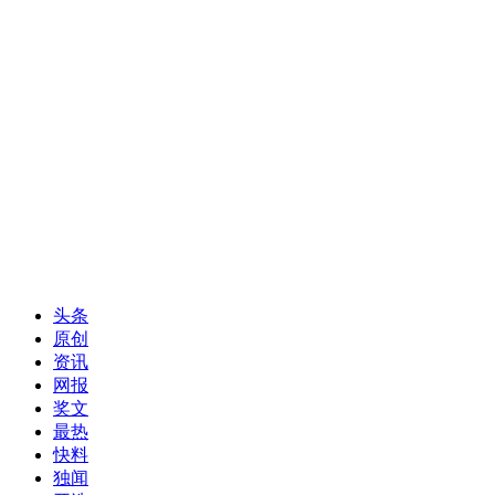
头条
原创
资讯
网报
奖文
最热
快料
独闻