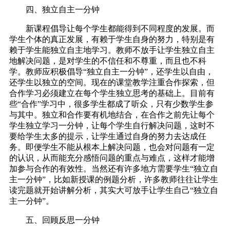
四、独立自主一分钟
新课程倡导让每个学生都能得到不同程度的发展。而
学生个体的真正发展，有赖于学生自身的努力，特别是有
赖于学生能独立自主地学习。教师不放手让学生独立自主
地解决问题，是对学生的不信任和不尊重，而且也不科
学。教师应积极倡导“独立自主一分钟”，还学生以自由，
还学生以独立的空间。现在的课堂教学注重合作探索，但
合作学习必须建立在每个学生独立思考的基础上。目前有
些“合作”学习中，很多学生都成了听众，只有少数学生参
与其中。独立和合作要有机地结合，在合作之前先让每个
学生独立学习一分钟，让每个学生自行解决问题，这时不
要给学生太多的提示，让学生通过自身的努力去达成任
务。即便学生不能从根本上解决问题，也会对问题有一定
的认识，从而能充分感悟问题的重点与难点，这样才能增
加参与合作的有效性。当然还有许多地方需要学生“独立自
主一分钟”，比如新授课的例题分析，许多教师往往让学生
读完题就开始讲解分析，其实大可放手让学生自己“独立自
主一分钟”。
五、回顾反思一分钟