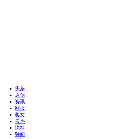
头条
原创
资讯
网报
奖文
最热
快料
独闻