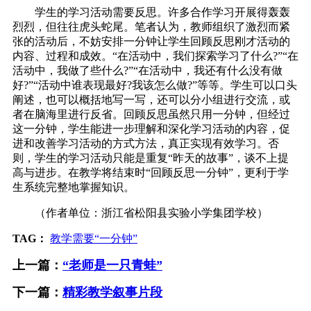
学生的学习活动需要反思。许多合作学习开展得轰轰
烈烈，但往往虎头蛇尾。笔者认为，教师组织了激烈而紧
张的活动后，不妨安排一分钟让学生回顾反思刚才活动的
内容、过程和成效。“在活动中，我们探索学习了什么?”“在
活动中，我做了些什么?”“在活动中，我还有什么没有做
好?”“活动中谁表现最好?我该怎么做?”等等。学生可以口头
阐述，也可以概括地写一写，还可以分小组进行交流，或
者在脑海里进行反省。回顾反思虽然只用一分钟，但经过
这一分钟，学生能进一步理解和深化学习活动的内容，促
进和改善学习活动的方式方法，真正实现有效学习。否
则，学生的学习活动只能是重复“昨天的故事”，谈不上提
高与进步。在教学将结束时“回顾反思一分钟”，更利于学
生系统完整地掌握知识。
（作者单位：浙江省松阳县实验小学集团学校）
TAG：
教学需要“一分钟”
上一篇：
“老师是一只青蛙”
下一篇：
精彩教学叙事片段